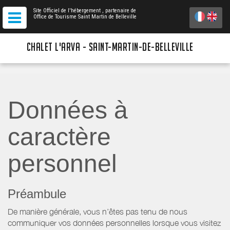
Site Officiel de l'hébergement
, partenaire de
Office de Tourisme Saint Martin de Belleville
CHALET L'ARVA - SAINT-MARTIN-DE-BELLEVILLE
Données à
caractère
personnel
Préambule
De manière générale, vous n’êtes pas tenu de nous
communiquer vos données personnelles lorsque vous visitez