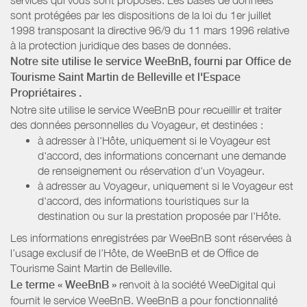
sont protégées par les dispositions de la loi du 1er juillet
1998 transposant la directive 96/9 du 11 mars 1996 relative
à la protection juridique des bases de données.
Notre site utilise le service WeeBnB, fourni par
Office de
Tourisme Saint Martin de Belleville
et l'Espace
Propriétaires
.
Notre site utilise le service WeeBnB pour recueillir et traiter
des données personnelles du Voyageur, et destinées :
à adresser à l'Hôte, uniquement si le Voyageur est
d'accord, des informations concernant une demande
de renseignement ou réservation d'un Voyageur.
à adresser au Voyageur, uniquement si le Voyageur est
d'accord, des informations touristiques sur la
destination ou sur la prestation proposée par l'Hôte.
Les informations enregistrées par WeeBnB sont réservées à
l’usage exclusif de l’Hôte, de WeeBnB et de
Office de
Tourisme Saint Martin de Belleville
.
Le terme « WeeBnB »
renvoit à la société WeeDigital qui
fournit le service WeeBnB. WeeBnB a pour fonctionnalité