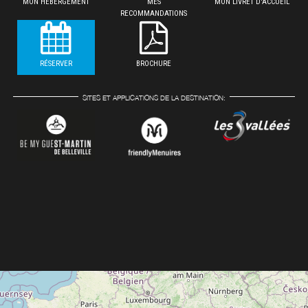
MON HÉBERGEMENT
MES
MON LIVRET D'ACCUEIL
RECOMMANDATIONS
RÉSERVER
BROCHURE
SITES ET APPLICATIONS DE LA DESTINATION: