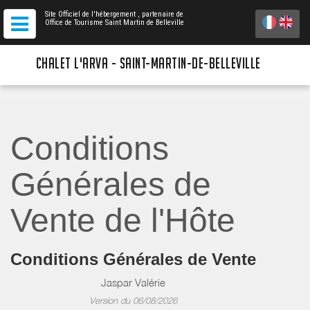
Site Officiel de l'hébergement
, partenaire de
Office de Tourisme Saint Martin de Belleville
CHALET L'ARVA - SAINT-MARTIN-DE-BELLEVILLE
Conditions
Générales de
Vente de l'Hôte
Conditions Générales de Vente
Jaspar Valérie
Version du 06/08/2026