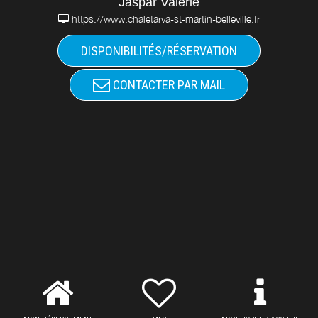
Jaspar Valérie
https://www.chaletarva-st-martin-belleville.fr
DISPONIBILITÉS/RÉSERVATION
CONTACTER PAR MAIL