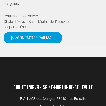
française.
Pour nous contacter:
Chalet L'Arva - Saint-Martin-de-Belleville
Jaspar Valérie
CONTACTER PAR MAIL
CHALET L'ARVA - SAINT-MARTIN-DE-BELLEVILLE
VILLAGE des Granges, 73440, Les Belleville