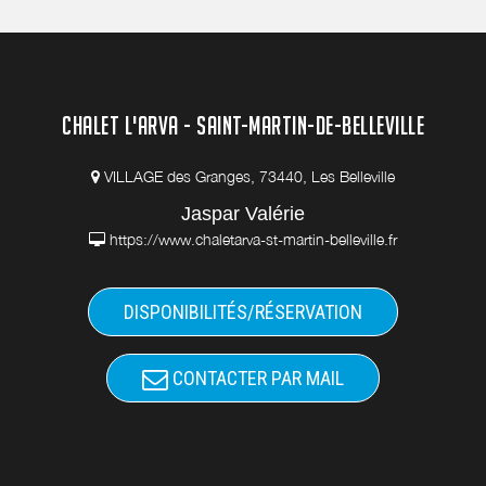
CHALET L'ARVA - SAINT-MARTIN-DE-BELLEVILLE
VILLAGE des Granges, 73440, Les Belleville
Jaspar Valérie
https://www.chaletarva-st-martin-belleville.fr
DISPONIBILITÉS/RÉSERVATION
CONTACTER PAR MAIL