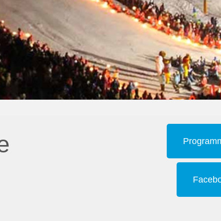
e
Programme
Facebo