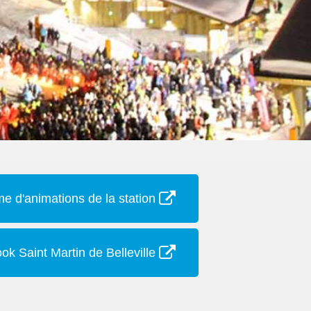
 d'animations de la station
ok Saint Martin de Belleville